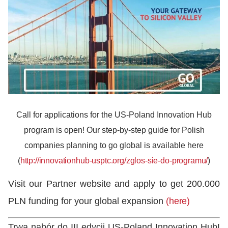
Call for applications for the US-Poland Innovation Hub
program is open! Our step-by-step guide for Polish
companies planning to go global is available here
(
http://innovationhub-usptc.org/zglos-sie-do-programu/
)
Visit our Partner website and apply to get 200.000
PLN funding for your global expansion
(here)
Trwa nabór do III edycji US-Poland Innovation Hub!