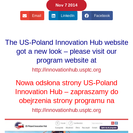
Nov 7 2014
Email
LinkedIn
Facebook
The US-Poland Innovation Hub website
got a new look – please visit our
program website at
http://innovationhub.usptc.org
Nowa odsłona strony US-Poland
Innovation Hub – zapraszamy do
obejrzenia strony programu na
http://innovationhub.usptc.org